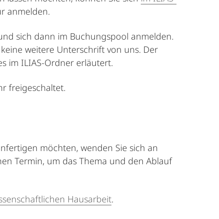
r anmelden.
n und sich dann im Buchungspool anmelden.
n keine weitere Unterschrift von uns. Der
s im ILIAS-Ordner erläutert.
 freigeschaltet.
anfertigen möchten, wenden Sie sich an
inen Termin, um das Thema und den Ablauf
issenschaftlichen Hausarbeit
.