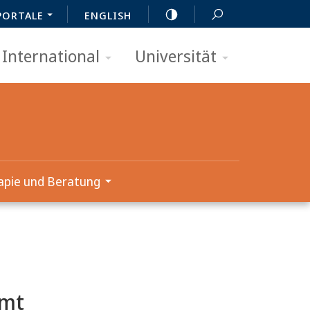
PORTALE
ENGLISH
International
Universität
apie und Beratung
amt