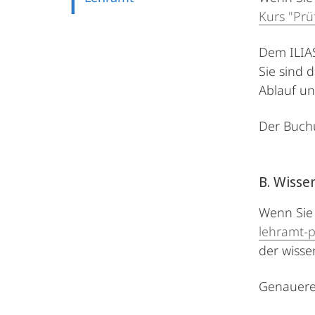
Kurs "Prü
Dem ILIAS
Sie sind 
Ablauf un
Der Buchu
B. Wisse
Wenn Sie 
lehramt-
der wisse
Genauere 