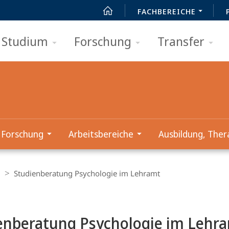
FACHBEREICHE
Studium
Forschung
Transfer
Forschung
Arbeitsbereiche
Ausbildung, Ther
g
Studienberatung Psychologie im Lehramt
t
enberatung Psychologie im Lehr