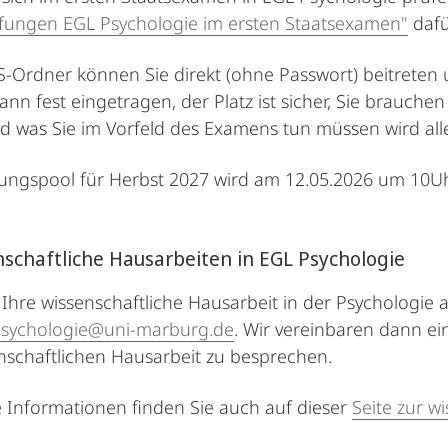
fungen EGL Psychologie im ersten Staatsexamen"
dafü
-Ordner können Sie direkt (ohne Passwort) beitrete
dann fest eingetragen, der Platz ist sicher, Sie brauche
d was Sie im Vorfeld des Examens tun müssen wird alle
ngspool für Herbst 2027 wird am 12.05.2026 um 10Uhr
nschaftliche Hausarbeiten in EGL Psychologie
Ihre wissenschaftliche Hausarbeit in der Psychologie 
psychologie@uni-marburg.de
. Wir vereinbaren dann e
nschaftlichen Hausarbeit zu besprechen.
Informationen finden Sie auch auf dieser
Seite zur w