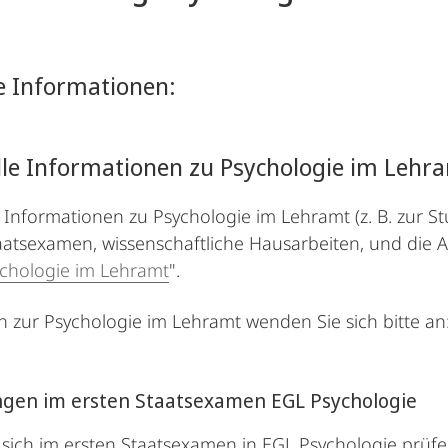
e Informationen:
le Informationen zu Psychologie im Lehr
 Informationen zu Psychologie im Lehramt (z. B. zur
aatsexamen, wissenschaftliche Hausarbeiten, und die 
chologie im Lehramt
".
n zur Psychologie im Lehramt wenden Sie sich bitte an
ngen im ersten Staatsexamen EGL Psychologie
sich im ersten Staatsexamen in EGL Psychologie prüf