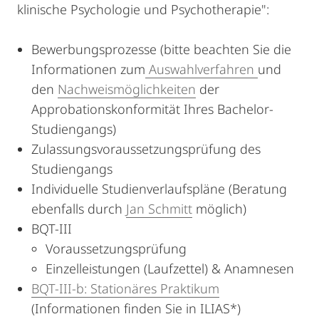
klinische Psychologie und Psychotherapie":
Bewerbungsprozesse (bitte beachten Sie die
Informationen zum
Auswahlverfahren
und
den
Nachweismöglichkeiten
der
Approbationskonformität Ihres Bachelor-
Studiengangs)
Zulassungsvoraussetzungsprüfung des
Studiengangs
Individuelle Studienverlaufspläne (Beratung
ebenfalls durch
Jan Schmitt
möglich)
BQT-III
Voraussetzungsprüfung
Einzelleistungen (Laufzettel) & Anamnesen
BQT-III-b: Stationäres Praktikum
(Informationen finden Sie in ILIAS*)