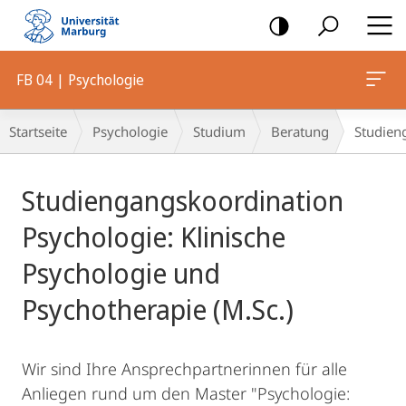
Mobile-
Navigation
FB 04 | Psychologie
Breadcrumb-
Startseite
Psychologie
Studium
Beratung
Studien
Navigation
Hauptinhalt
Studiengangskoordination
Psychologie: Klinische
Psychologie und
Psychotherapie (M.Sc.)
Wir sind Ihre Ansprechpartnerinnen für alle
Anliegen rund um den Master "Psychologie: