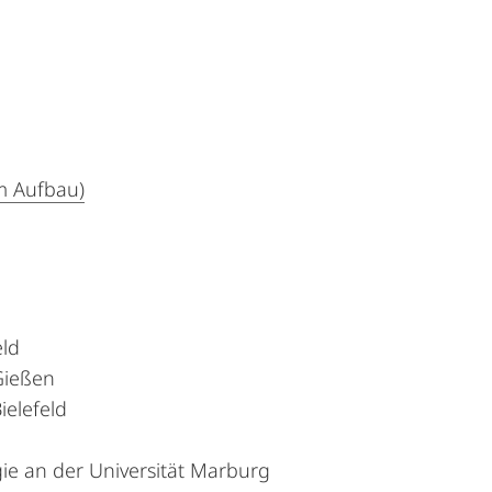
m Aufbau)
eld
 Gießen
ielefeld
ie an der Universität Marburg