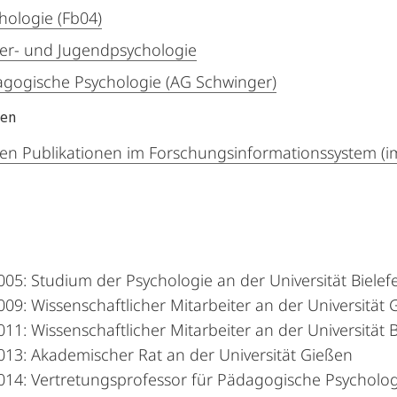
hologie (Fb04)
er- und Jugendpsychologie
gogische Psychologie (AG Schwinger)
nen
en Publikationen im Forschungsinformationssystem (i
05: Studium der Psychologie an der Universität Bielef
09: Wissenschaftlicher Mitarbeiter an der Universität
11: Wissenschaftlicher Mitarbeiter an der Universität B
013: Akademischer Rat an der Universität Gießen
014: Vertretungsprofessor für Pädagogische Psycholog