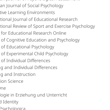
n Journal of Social Psychology
ctive Learning Environments
tional Journal of Educational Research
tional Review of Sport and Exercise Psychology
 for Educational Research Online
 of Cognitive Education and Psychology
 of Educational Psychology
 of Experimental Child Psychology
 of Individual Differences
g and Individual Differences
g and Instruction
tion Science
One
ogie in Erziehung und Unterricht
d Identity
 Psychologica