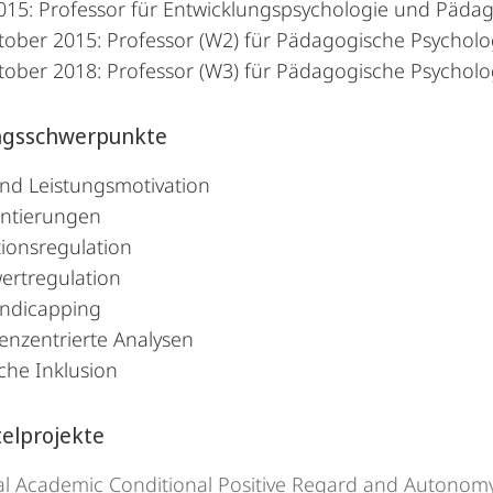
015: Professor für Entwicklungspsychologie und Pädag
tober 2015: Professor (W2) für Pädagogische Psycholo
tober 2018: Professor (W3) für Pädagogische Psycholo
ngsschwerpunkte
und Leistungsmotivation
entierungen
ionsregulation
ertregulation
andicapping
enzentrierte Analysen
che Inklusion
telprojekte
al Academic Conditional Positive Regard and Autonomy 