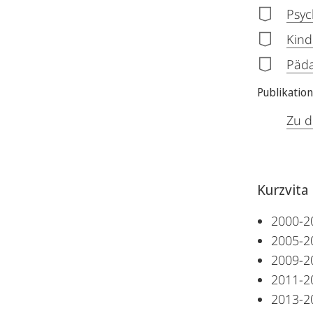
Psyc
Kind
Päda
Publikatio
Zu d
Kurzvita
2000-20
2005-20
2009-20
2011-2
2013-2