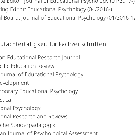
te Editor: Journal of Educational Psychology (01/2017-)
ing Editor: Educational Psychology (04/2016-)
al Board: Journal of Educational Psychology (01/2016-1
utachtertätigkeit für Fachzeitschriften
an Educational Research Journal
cific Education Review
 Journal of Educational Psychology
Development
porary Educational Psychology
stica
ional Psychology
ional Research and Reviews
sche Sonderpädagogik
an Journal of Psychological Assessment