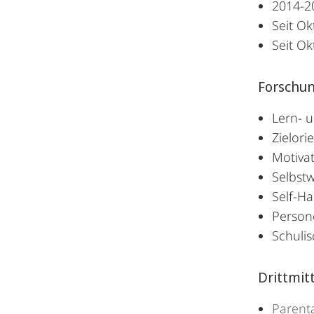
2014-2
Seit Ok
Seit Ok
Forschu
Lern- 
Zielori
Motivat
Selbstw
Self-H
Person
Schulis
Drittmit
Parent