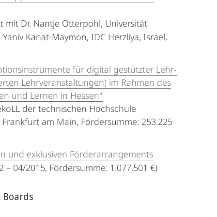
 mit Dr. Nantje Otterpohl, Universität
f. Yaniv Kanat-Maymon, IDC Herzliya, Israel,
ionsinstrumente für digital gestützter Lehr-
sierten Lehrveranstaltungen) im Rahmen des
hren und Lernen in Hessen"
ZekoLL der technischen Hochschule
t Frankfurt am Main, Fördersumme: 253.225
iven und exklusiven Förderarrangements
012 – 04/2015, Fördersumme: 1.077.501 €)
l Boards