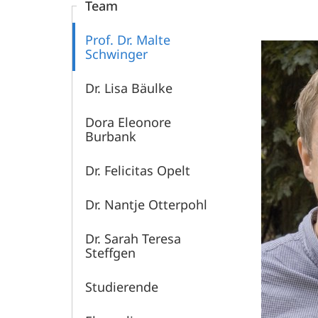
Team
Prof. Dr. Malte
Schwinger
Dr. Lisa Bäulke
Dora Eleonore
Burbank
Dr. Felicitas Opelt
Dr. Nantje Otterpohl
Dr. Sarah Teresa
Steffgen
Studierende