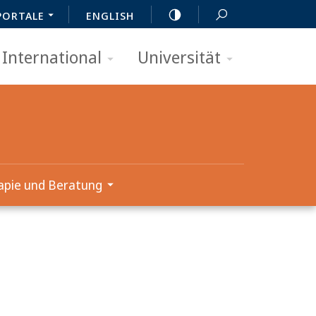
PORTALE
ENGLISH
International
Universität
apie und Beratung