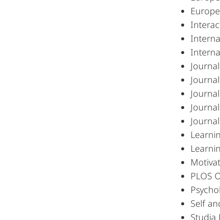
Europea
Intera
Interna
Interna
Journal
Journal
Journal
Journal
Journal
Learnin
Learnin
Motiva
PLOS 
Psychol
Self an
Studia