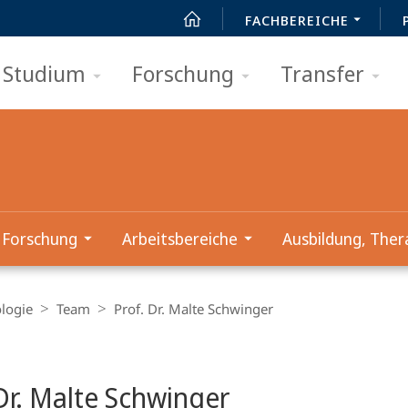
FACHBEREICHE
Studium
Forschung
Transfer
Forschung
Arbeitsbereiche
Ausbildung, Ther
logie
Team
Prof. Dr. Malte Schwinger
Dr. Malte Schwinger