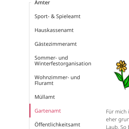
Ämter
Sport- & Spieleamt
Hauskassenamt
Gästezimmeramt
Sommer- und
Winterfestorganisation
Wohnzimmer- und
Fluramt
Müllamt
Gartenamt
Für mich 
eher gru
Öffentlichkeitsamt
Laub. So 