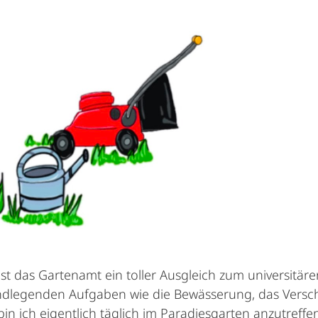
ist das Gartenamt ein toller Ausgleich zum universitä
ndlegenden Aufgaben wie die Bewässerung, das Versc
bin ich eigentlich täglich im Paradiesgarten anzutreff