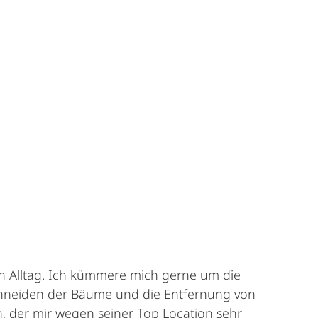
ren Alltag. Ich kümmere mich gerne um die
hneiden der Bäume und die Entfernung von
en, der mir wegen seiner Top Location sehr