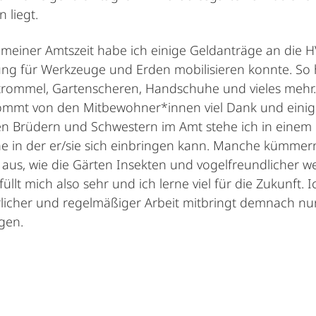
 liegt.
einer Amtszeit habe ich einige Geldanträge an die HV g
ng für Werkzeuge und Erden mobilisieren konnte. So 
rommel, Gartenscheren, Handschuhe und vieles mehr. 
mt von den Mitbewohner*innen viel Dank und einige 
n Brüdern und Schwestern im Amt stehe ich in einem 
he in der er/sie sich einbringen kann. Manche kümmer
aus, wie die Gärten Insekten und vogelfreundlicher w
füllt mich also sehr und ich lerne viel für die Zukunft.
licher und regelmäßiger Arbeit mitbringt demnach nu
ngen.