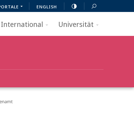
PORTALE
ENGLISH
International
Universität
tenamt