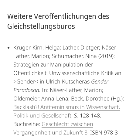
Weitere Veröffentlichungen des
Gleichstellungsbüros
Krüger-Kirn, Helga; Lather, Dietger; Näser-
Lather, Marion; Schumacher, Nina (2019):
Strategien zur Manipulation der
Öffentlichkeit. Unwissenschaftliche Kritik an
>Gender< in Ulrich Kutscheras
Gender-
Paradoxon.
In: Näser-Lather, Marion;
Oldemeier, Anna-Lena; Beck, Dorothee (Hg.):
Backlash?! Antifeminismus in Wissenschaft,
Politik und Gesellschaft
, S. 128-148.
Buchreihe:
Geschlecht zwischen
Vergangenheit und Zukunft 8
, ISBN 978-3-