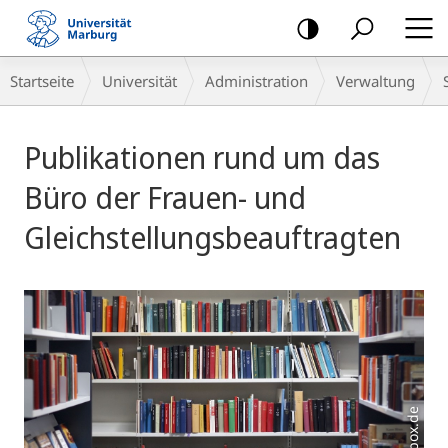
Mobile-
Navigation
Breadcrumb-
Startseite
Universität
Administration
Verwaltung
Navigation
Hauptinhalt
Publikationen rund um das
Büro der Frauen- und
Gleichstellungsbeauftragten