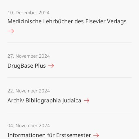
10. Dezember 2024
Medizinische Lehrbücher des Elsevier Verlags
27. November 2024
DrugBase Plus
22. November 2024
Archiv Bibliographia Judaica
04. November 2024
Informationen für Erstsemester