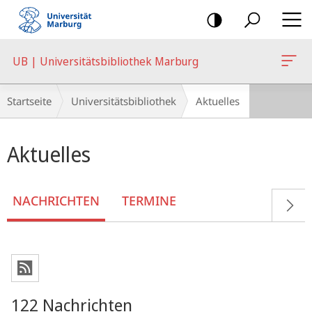
Mobile-
Navigation
UB | Universitätsbibliothek Marburg
Breadcrumb-
Startseite
Universitätsbibliothek
Aktuelles
Navigation
Hauptinhalt
Aktuelles
NACHRICHTEN
TERMINE
122 Nachrichten