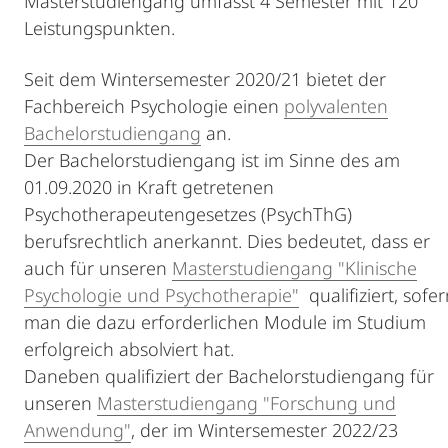
Masterstudiengang umfasst 4 Semester mit 120
Leistungspunkten.
Seit dem Wintersemester 2020/21 bietet der
Fachbereich Psychologie einen
polyvalenten
Bachelorstudiengang
an.
Der Bachelorstudiengang ist im Sinne des am
01.09.2020 in Kraft getretenen
Psychotherapeutengesetzes (PsychThG)
berufsrechtlich anerkannt. Dies bedeutet, dass er
auch für unseren
Masterstudiengang "Klinische
Psychologie und Psychotherapie"
qualifiziert, sofe
man die dazu erforderlichen Module im Studium
erfolgreich absolviert hat.
Daneben qualifiziert der Bachelorstudiengang für
unseren
Masterstudiengang "Forschung und
Anwendung"
, der im Wintersemester 2022/23