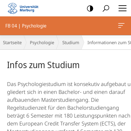
Mobile-
Navigation
FB 04 | Psychologie
Breadcrumb-
Startseite
Psychologie
Studium
Informationen zum S
Navigation
Hauptinhalt
Infos zum Studium
Das Psychologiestudium ist konsekutiv aufgebaut 
gliedert sich in einen Bachelor- und einen darauf
aufbauenden Masterstudiengang. Die
Regelstudienzeit für den Bachelorstudiengang
beträgt 6 Semester mit 180 Leistungspunkten nach
dem European Credit Transfer System (ECTS), der