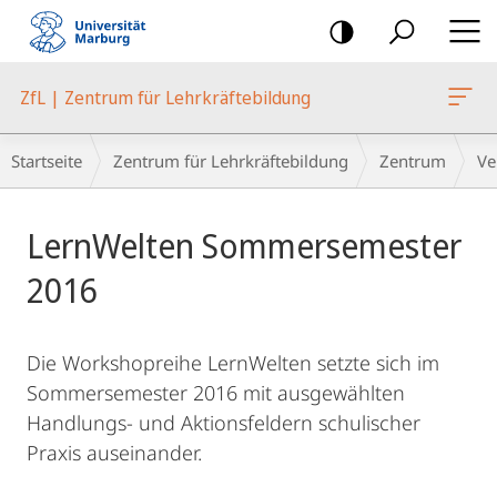
Mobile-
Navigation
ZfL | Zentrum für Lehrkräftebildung
Breadcrumb-
Startseite
Zentrum für Lehrkräftebildung
Zentrum
Ve
Navigation
Hauptinhalt
LernWelten Sommersemester
2016
Die Workshopreihe LernWelten setzte sich im
Sommersemester 2016 mit ausgewählten
Handlungs- und Aktionsfeldern schulischer
Praxis auseinander.