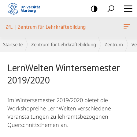
Mobile-
Navigation
ZfL | Zentrum für Lehrkräftebildung
Breadcrumb-
Startseite
Zentrum für Lehrkräftebildung
Zentrum
Ve
Navigation
Hauptinhalt
LernWelten Wintersemester
2019/2020
Im Wintersemester 2019/2020 bietet die
Workshopreihe LernWelten verschiedene
Veranstaltungen zu lehramtsbezogenen
Querschnittsthemen an.