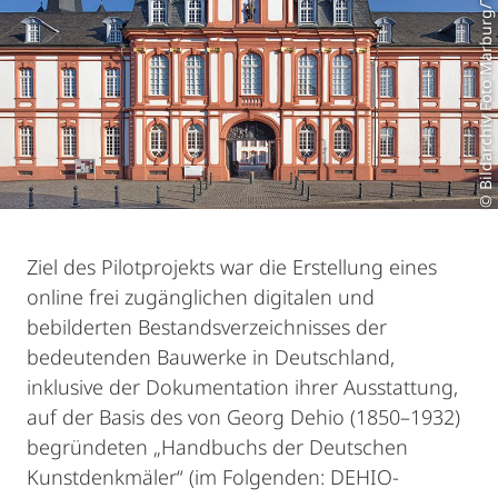
© Bildarchiv Foto Marburg/Tobias Vollmer
Ziel des Pilotprojekts war die Erstellung eines
online frei zugänglichen digitalen und
bebilderten Bestandsverzeichnisses der
bedeutenden Bauwerke in Deutschland,
inklusive der Dokumentation ihrer Ausstattung,
auf der Basis des von Georg Dehio (1850–1932)
begründeten „Handbuchs der Deutschen
Kunstdenkmäler“ (im Folgenden: DEHIO-