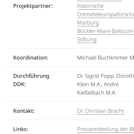
Projektpartner:
historische
Ostmitteleuropaforsc
Marburg
Böckler-Mare-Balticum
Stiftung
Koordination:
Michael Buchkremer M
Durchführung
Dr. Sigrid Popp, Dorot
DDK:
Klein M.A., André
Kießelbach M.A.
Kontakt:
Dr. Christian Bracht
Links:
Pressemitteilung der 