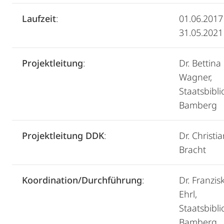
Laufzeit
:
01.06.2017
31.05.2021
Projektleitung
:
Dr. Bettina
Wagner,
Staatsbibl
Bamberg
Projektleitung DDK
:
Dr. Christi
Bracht
Koordination/Durchführung
:
Dr. Franzis
Ehrl,
Staatsbibl
Bamberg