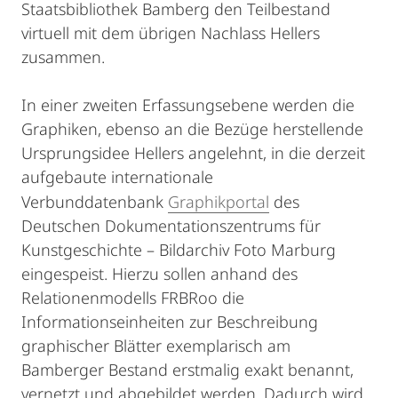
Staatsbibliothek Bamberg den Teilbestand
virtuell mit dem übrigen Nachlass Hellers
zusammen.
In einer zweiten Erfassungsebene werden die
Graphiken, ebenso an die Bezüge herstellende
Ursprungsidee Hellers angelehnt, in die derzeit
aufgebaute internationale
Verbunddatenbank
Graphikportal
des
Deutschen Dokumentationszentrums für
Kunstgeschichte – Bildarchiv Foto Marburg
eingespeist. Hierzu sollen anhand des
Relationenmodells FRBRoo die
Informationseinheiten zur Beschreibung
graphischer Blätter exemplarisch am
Bamberger Bestand erstmalig exakt benannt,
vernetzt und abgebildet werden. Dadurch wird