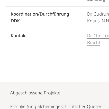
Koordination/Durchführung
Dr. Gudrun
DDK
:
Knaus, N.N
Kontakt
:
Dr. Christi
Bracht
Mobile-
Content-
Abgeschlossene Projekte
Navigation
Erschließung alchemiegeschichtlicher Quellen