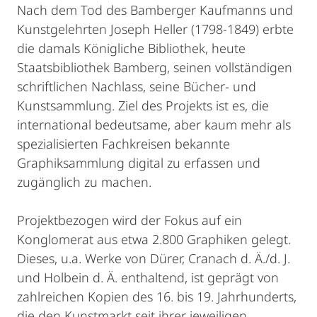
Nach dem Tod des Bamberger Kaufmanns und
Kunstgelehrten Joseph Heller (1798-1849) erbte
die damals Königliche Bibliothek, heute
Staatsbibliothek Bamberg, seinen vollständigen
schriftlichen Nachlass, seine Bücher- und
Kunstsammlung. Ziel des Projekts ist es, die
international bedeutsame, aber kaum mehr als
spezialisierten Fachkreisen bekannte
Graphiksammlung digital zu erfassen und
zugänglich zu machen.
Projektbezogen wird der Fokus auf ein
Konglomerat aus etwa 2.800 Graphiken gelegt.
Dieses, u.a. Werke von Dürer, Cranach d. Ä./d. J.
und Holbein d. Ä. enthaltend, ist geprägt von
zahlreichen Kopien des 16. bis 19. Jahrhunderts,
die den Kunstmarkt seit ihrer jeweiligen