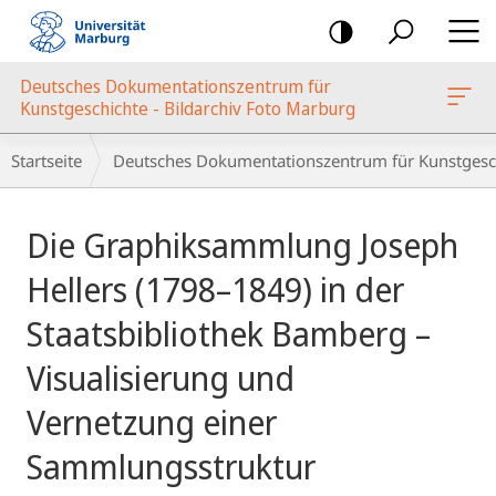
Mobile-
Navigation
Deutsches Dokumentationszentrum für
oto Marburg
Kunstgeschichte - Bildarchiv Foto Marburg
Breadcrumb-
Startseite
Deutsches Dokumentationszentrum für Kunstgesch
Navigation
Hauptinhalt
Die Graphiksammlung Joseph
Hellers (1798–1849) in der
Staatsbibliothek Bamberg –
Visualisierung und
Vernetzung einer
Sammlungsstruktur