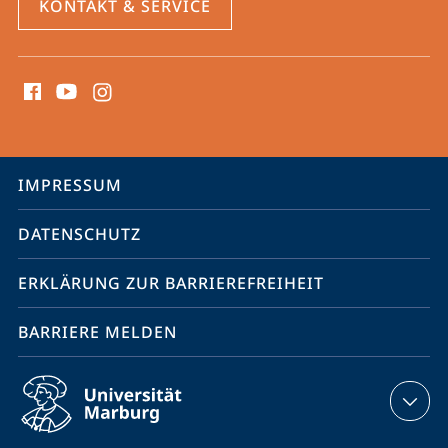
KONTAKT & SERVICE
Social
Media
Kontakte
Service-
IMPRESSUM
Navigation
DATENSCHUTZ
ERKLÄRUNG ZUR BARRIEREFREIHEIT
BARRIERE MELDEN