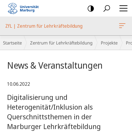
Mobile-
Navigation
ZfL | Zentrum für Lehrkräftebildung
Breadcrumb-
Startseite
Zentrum für Lehrkräftebildung
Projekte
Pr
Navigation
Hauptinhalt
News & Veranstaltungen
10.06.2022
Digitalisierung und
Heterogenität/Inklusion als
Querschnittsthemen in der
Marburger Lehrkräftebildung