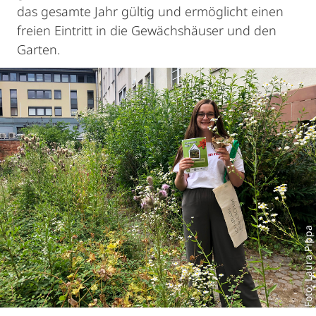
das gesamte Jahr gültig und ermöglicht einen
freien Eintritt in die Gewächshäuser und den
Garten.
Foto: Laura Pippa