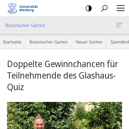
Mobile-
Navigation
Botanischer Garten
Breadcrumb-
Startseite
Botanischer Garten
Neuer Garten
Spenden
Navigation
Hauptinhalt
Doppelte Gewinnchancen für
Teilnehmende des Glashaus-
Quiz