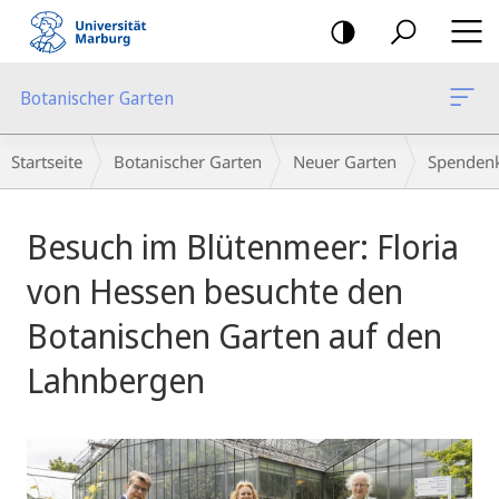
Mobile-
Navigation
Botanischer Garten
Breadcrumb-
Startseite
Botanischer Garten
Neuer Garten
Spenden
Navigation
Hauptinhalt
Besuch im Blütenmeer: Floria
von Hessen besuchte den
Botanischen Garten auf den
Lahnbergen