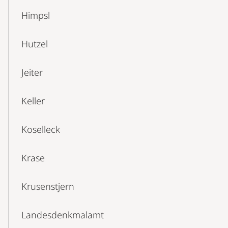
Himpsl
Hutzel
Jeiter
Keller
Koselleck
Krase
Krusenstjern
Landesdenkmalamt