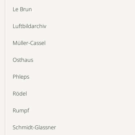
Le Brun
Luftbildarchiv
Müller-Cassel
Osthaus
Phleps
Rödel
Rumpf
Schmidt-Glassner