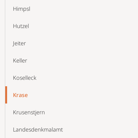
Himpsl
Hutzel
Jeiter
Keller
Koselleck
Krase
Krusenstjern
Landesdenkmalamt