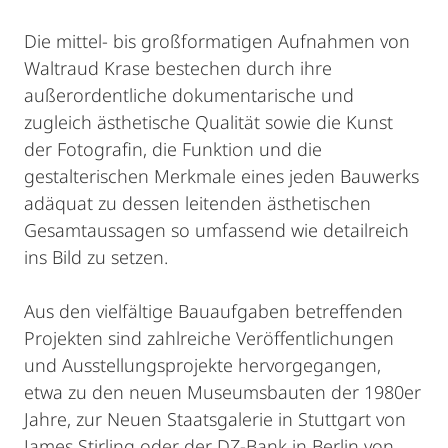
Die mittel- bis großformatigen Aufnahmen von
Waltraud Krase bestechen durch ihre
außerordentliche dokumentarische und
zugleich ästhetische Qualität sowie die Kunst
der Fotografin, die Funktion und die
gestalterischen Merkmale eines jeden Bauwerks
adäquat zu dessen leitenden ästhetischen
Gesamtaussagen so umfassend wie detailreich
ins Bild zu setzen.
Aus den vielfältige Bauaufgaben betreffenden
Projekten sind zahlreiche Veröffentlichungen
und Ausstellungsprojekte hervorgegangen,
etwa zu den neuen Museumsbauten der 1980er
Jahre, zur Neuen Staatsgalerie in Stuttgart von
James Stirling oder der DZ-Bank in Berlin von