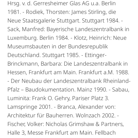
Hrsg. v. d. Gerresheimer Glas AG u.a. Berlin
1981. - Rodiek, Thorsten: James Stirling, die
Neue Staatsgalerie Stuttgart. Stuttgart 1984. -
Sack, Manfred: Bayerische Landeszentralbank in
Luxemburg. Berlin 1984. - Klotz, Heinrich: Neue
Museumsbauten in der Bundesrepublik
Deutschland. Stuttgart 1985. - Ettinger-
Brinckmann, Barbara: Die Landeszentralbank in
Hessen, Frankfurt am Main. Frankfurt a.M. 1988.
- Der Neubau der Landeszentralbank Rheinland-
Pfalz – Baudokumentation. Mainz 1990. - Sabau,
Luminita: Frank O. Gehry, Pariser Platz 3.
Lamspringe 2001. - Branca, Alexander von:
Architektur für Bauherren. Wolnzach 2002. -
Fischer, Volker: Nicholas Grimshaw & Partners,
Halle 3, Messe Frankfurt am Main. Fellbach