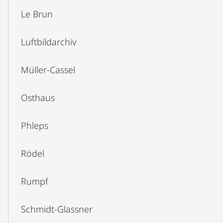
Le Brun
Luftbildarchiv
Müller-Cassel
Osthaus
Phleps
Rödel
Rumpf
Schmidt-Glassner