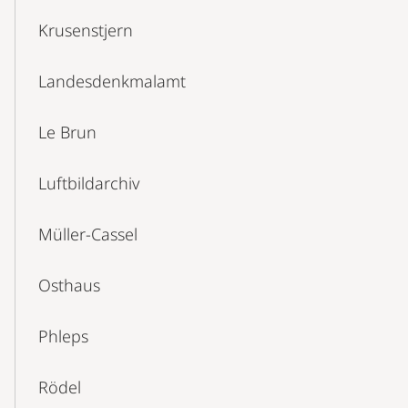
Krusenstjern
Landesdenkmalamt
Le Brun
Luftbildarchiv
Müller-Cassel
Osthaus
Phleps
Rödel