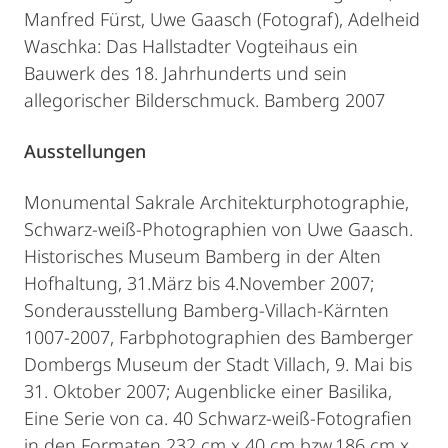
Manfred Fürst, Uwe Gaasch (Fotograf), Adelheid
Waschka: Das Hallstadter Vogteihaus ein
Bauwerk des 18. Jahrhunderts und sein
allegorischer Bilderschmuck. Bamberg 2007
Ausstellungen
Monumental Sakrale Architekturphotographie,
Schwarz-weiß-Photographien von Uwe Gaasch.
Historisches Museum Bamberg in der Alten
Hofhaltung, 31.März bis 4.November 2007;
Sonderausstellung Bamberg-Villach-Kärnten
1007-2007, Farbphotographien des Bamberger
Dombergs Museum der Stadt Villach, 9. Mai bis
31. Oktober 2007; Augenblicke einer Basilika,
Eine Serie von ca. 40 Schwarz-weiß-Fotografien
in den Formaten 232 cm x 40 cm bzw.186 cm x