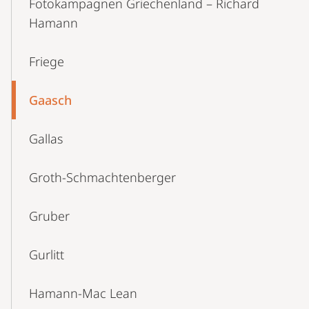
Fotokampagnen Griechenland – Richard
Hamann
Friege
Gaasch
Gallas
Groth-Schmachtenberger
Gruber
Gurlitt
Hamann-Mac Lean