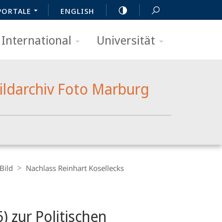
PORTALE
ENGLISH
International
Universität
ildarchiv Foto Marburg
Bild
Nachlass Reinhart Kosellecks
) zur Politischen