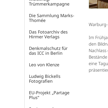
Trümmerkampagne
Die Sammlung Marks-
Thomée
Warburg-H
Das Fotoarchiv des
Hirmer Verlags
Im Frühja
den Bildn
Denkmalschutz für
Nachlass 
das ICC in Berlin
Bestände 
eine Tagu
Leo von Klenze
präsentie
Ludwig Bickells
Fotografien
EU-Projekt „Partage
Plus“