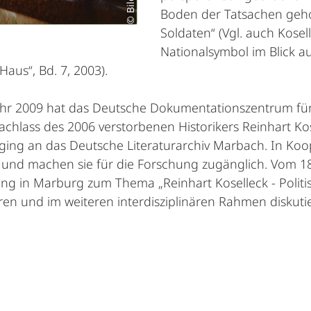
Boden der Tatsachen gehol
Soldaten“ (Vgl. auch Kosel
Nationalsymbol im Blick a
aus“, Bd. 7, 2003).
hr 2009 hat das Deutsche Dokumentationszentrum für
achlass des 2006 verstorbenen Historikers Reinhart Ko
ging an das Deutsche Literaturarchiv Marbach. In Koop
und machen sie für die Forschung zugänglich. Vom 18
ng in Marburg zum Thema „Reinhart Koselleck - Politi
ren und im weiteren interdisziplinären Rahmen diskuti