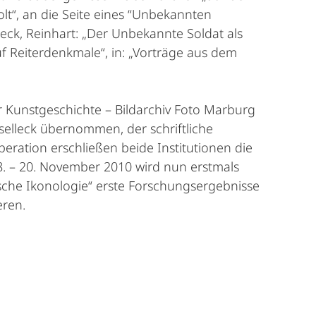
t“, an die Seite eines “Unbekannten
leck, Reinhart: „Der Unbekannte Soldat als
uf Reiterdenkmale“, in: „Vorträge aus dem
 Kunstgeschichte – Bildarchiv Foto Marburg
selleck übernommen, der schriftliche
eration erschließen beide Institutionen die
. – 20. November 2010 wird nun erstmals
sche Ikonologie“ erste Forschungsergebnisse
eren.