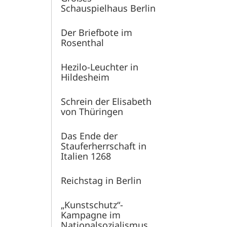
Schauspielhaus Berlin
Der Briefbote im
Rosenthal
Hezilo-Leuchter in
Hildesheim
Schrein der Elisabeth
von Thüringen
Das Ende der
Stauferherrschaft in
Italien 1268
Reichstag in Berlin
„Kunstschutz“-
Kampagne im
Nationalsozialismus