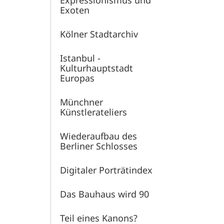
Expressionismus und
Exoten
Kölner Stadtarchiv
Istanbul -
Kulturhauptstadt
Europas
Münchner
Künstlerateliers
Wiederaufbau des
Berliner Schlosses
Digitaler Porträtindex
Das Bauhaus wird 90
Teil eines Kanons?