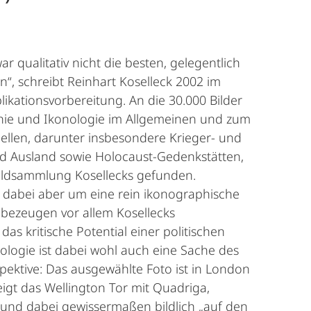
ar qualitativ nicht die besten, gelegentlich
en“, schreibt Reinhart Koselleck 2002 im
kationsvorbereitung. An die 30.000 Bilder
phie und Ikonologie im Allgemeinen und zum
ellen, darunter insbesondere Krieger- und
nd Ausland sowie Holocaust-Gedenkstätten,
Bildsammlung Kosellecks gefunden.
h dabei aber um eine rein ikonographische
bezeugen vor allem Kosellecks
as kritische Potential einer politischen
nologie ist dabei wohl auch eine Sache des
ektive: Das ausgewählte Foto ist in London
igt das Wellington Tor mit Quadriga,
 und dabei gewissermaßen bildlich „auf den