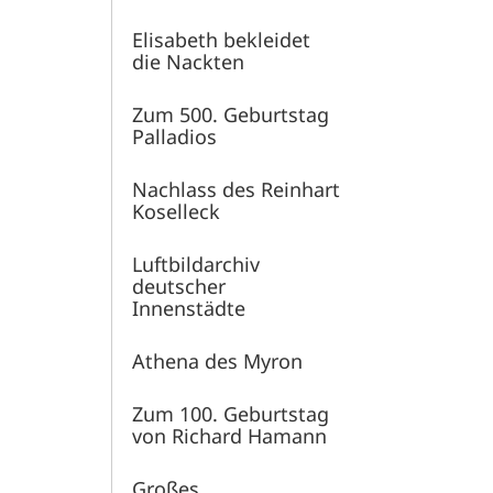
Elisabeth bekleidet
die Nackten
Zum 500. Geburtstag
Palladios
Nachlass des Reinhart
Koselleck
Luftbildarchiv
deutscher
Innenstädte
Athena des Myron
Zum 100. Geburtstag
von Richard Hamann
Großes