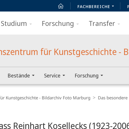
FACHBEREICHE
Studium
Forschung
Transfer
zentrum für Kunstgeschichte - B
Bestände
Service
Forschung
r Kunstgeschichte - Bildarchiv Foto Marburg
Das besondere 
t
ss Reinhart Kosellecks (1923-2006