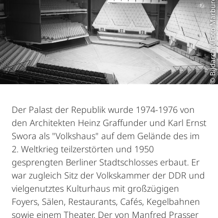
© Bildarchiv Foto Marburg
Der Palast der Republik wurde 1974-1976 von
den Architekten Heinz Graffunder und Karl Ernst
Swora als "Volkshaus" auf dem Gelände des im
2. Weltkrieg teilzerstörten und 1950
gesprengten Berliner Stadtschlosses erbaut. Er
war zugleich Sitz der Volkskammer der DDR und
vielgenutztes Kulturhaus mit großzügigen
Foyers, Sälen, Restaurants, Cafés, Kegelbahnen
sowie einem Theater. Der von Manfred Prasser