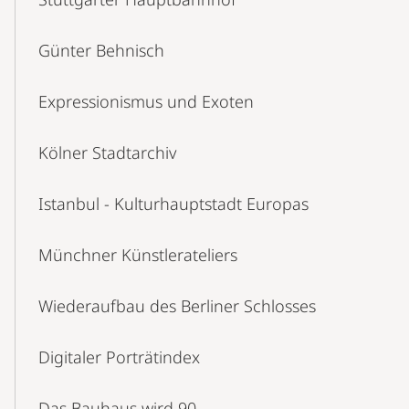
Günter Behnisch
Expressionismus und Exoten
Kölner Stadtarchiv
Istanbul - Kulturhauptstadt Europas
Münchner Künstlerateliers
Wiederaufbau des Berliner Schlosses
Digitaler Porträtindex
Das Bauhaus wird 90