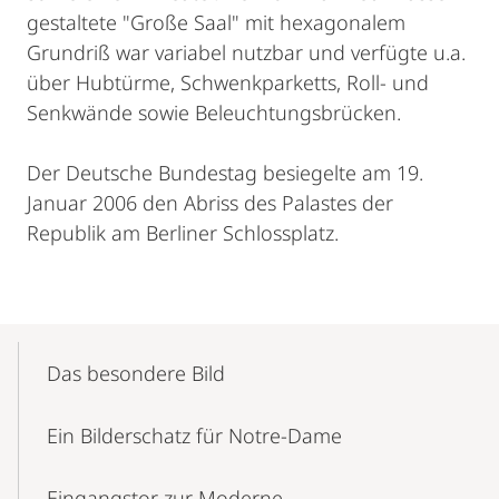
gestaltete "Große Saal" mit hexagonalem
Grundriß war variabel nutzbar und verfügte u.a.
über Hubtürme, Schwenkparketts, Roll- und
Senkwände sowie Beleuchtungsbrücken.
Der Deutsche Bundestag besiegelte am 19.
Januar 2006 den Abriss des Palastes der
Republik am Berliner Schlossplatz.
Mobile-
Content-
Das besondere Bild
Navigation
Ein Bilderschatz für Notre-Dame
Eingangstor zur Moderne