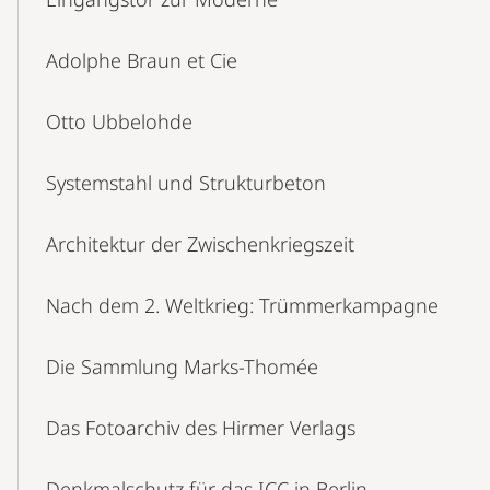
Adolphe Braun et Cie
Otto Ubbelohde
Systemstahl und Strukturbeton
Architektur der Zwischenkriegszeit
Nach dem 2. Weltkrieg: Trümmerkampagne
Die Sammlung Marks-Thomée
Das Fotoarchiv des Hirmer Verlags
Denkmalschutz für das ICC in Berlin